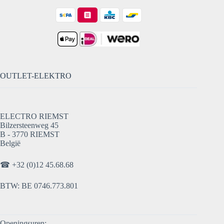
OUTLET-ELEKTRO
ELECTRO RIEMST
Bilzersteenweg 45
B - 3770 RIEMST
België
☎
+32 (0)12 45.68.68
BTW: BE 0746.773.801
Openingsuren: