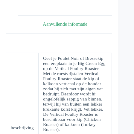
Aanvullende informatie
Geef je Poulet Noir of Bressekip
een ereplaats in je Big Green Egg
op de Vertical Poultry Roaster.
Met de roestvrijstalen Vertical
Poultry Roaster staat de kip of
kalkoen verticaal op de houder
zodat hij zich met zijn eigen vet
bedruipt. Daardoor wordt hij
ongelofelijk sappig van binnen,
terwijl hij van buiten een lekker
krokante korst krijgt. Vet lekker.
De Vertical Poultry Roaster is
beschikbaar voor kip (Chicken
Roaster) of kalkoen (Turkey
beschrijving
Roaster).