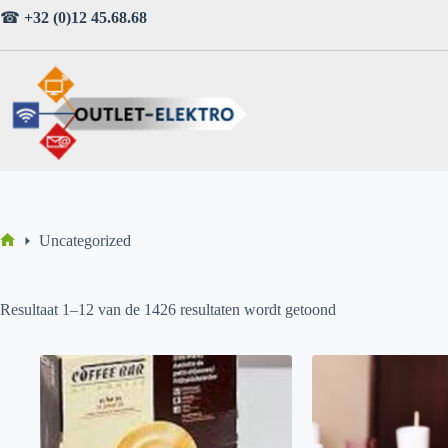
Ga
☎
+32 (0)12 45.68.68
naar
de
inhoud
Uncategorized
Home
Resultaat 1–12 van de 1426 resultaten wordt getoond