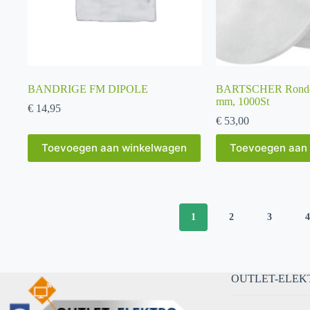
BANDRIGE FM DIPOLE
BARTSCHER Ronde ko
mm, 1000St
€
14,95
€
53,00
Toevoegen aan winkelwagen
Toevoegen aan
1
2
3
OUTLET-ELEK