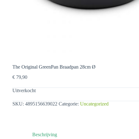
The Original GreenPan Braadpan 28cm Ø
€
79,90
Uitverkocht
SKU:
4895156639022
Categorie:
Uncategorized
Beschrijving