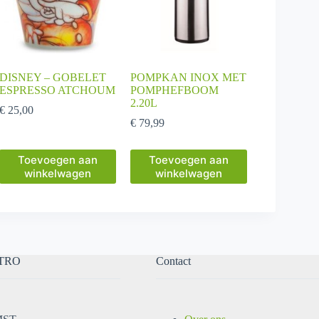
DISNEY – GOBELET
POMPKAN INOX MET
ESPRESSO ATCHOUM
POMPHEFBOOM
2.20L
€
25,00
€
79,99
Toevoegen aan
Toevoegen aan
winkelwagen
winkelwagen
TRO
Contact