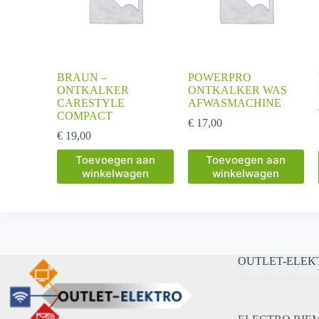
BRAUN –
POWERPRO
ONTKALKER
ONTKALKER WAS
CARESTYLE
AFWASMACHINE
COMPACT
€
17,00
€
19,00
Toevoegen aan
Toevoegen aan
winkelwagen
winkelwagen
OUTLET-ELEK