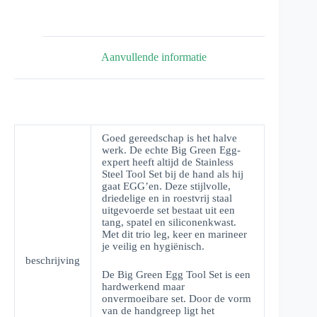
Aanvullende informatie
Goed gereedschap is het halve
werk. De echte Big Green Egg-
expert heeft altijd de Stainless
Steel Tool Set bij de hand als hij
gaat EGG’en. Deze stijlvolle,
driedelige en in roestvrij staal
uitgevoerde set bestaat uit een
tang, spatel en siliconenkwast.
Met dit trio leg, keer en marineer
je veilig en hygiënisch.
beschrijving
De Big Green Egg Tool Set is een
hardwerkend maar
onvermoeibare set. Door de vorm
van de handgreep ligt het