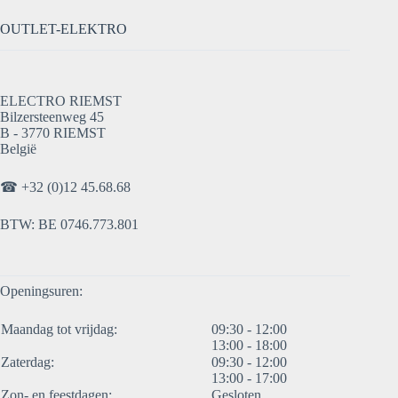
OUTLET-ELEKTRO
ELECTRO RIEMST
Bilzersteenweg 45
B - 3770 RIEMST
België
☎
+32 (0)12 45.68.68
BTW: BE 0746.773.801
Openingsuren:
Maandag tot vrijdag:
09:30 - 12:00
13:00 - 18:00
Zaterdag:
09:30 - 12:00
13:00 - 17:00
Zon- en feestdagen:
Gesloten