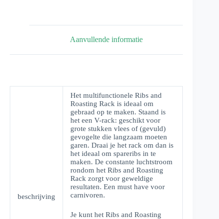
Aanvullende informatie
Het multifunctionele Ribs and
Roasting Rack is ideaal om
gebraad op te maken. Staand is
het een V-rack: geschikt voor
grote stukken vlees of (gevuld)
gevogelte die langzaam moeten
garen. Draai je het rack om dan is
het ideaal om spareribs in te
maken. De constante luchtstroom
rondom het Ribs and Roasting
Rack zorgt voor geweldige
resultaten. Een must have voor
carnivoren.
beschrijving
Je kunt het Ribs and Roasting