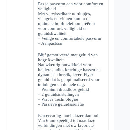
Pas je pasvorm aan voor comfort en
veiligheid
Met verwisselbare oordopjes,
vleugels en vinnen kunt u de
optimale hoofdtelefoon creëren
voor comfort, veiligheid en
geluidskwaliteit.
– Veilige en comfortabele pasvorm
– Aanpasbaar
Blijf gemotiveerd met geluid van
hoge kwaliteit
Nauwkeurig ontwikkeld voor
heldere audio, krachtige bassen en
dynamisch bereik, levert Flyer
geluid dat is geoptimaliseerd voor
trainingen en de hele dag.
– Premium draadloos geluid
– 2 geluidsinstellingen
– Waves Technologies
– Passieve geluidsisolatie
Een ervaring moeitelozer dan ooit
Van 6 uur speeltijd tot naadloze
verbindingen met uw favoriete