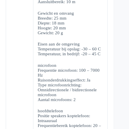
Aansluitbereik: 10 m
Gewicht en omvang
Breedte: 25 mm
Diepte: 18 mm
Hoogte: 20 mm
Gewicht: 20 g
Eisen aan de omgeving
Temperatuur bij opslag: -30 – 60 C
Temperatuur, in bedrijf: -20 – 45 C
microfoon
Frequentie microfoon: 100 – 7000
Hz
Ruisonderdrukkingseffect: Ja
Type microfoonrichting:
Omnidirectionele / bidirectionele
microfoon
Aantal microfoons: 2
hoofdtelefoon
Positie speakers koptelefoon:
Intraauraal
Frequentiebereik koptelefoon: 20 –