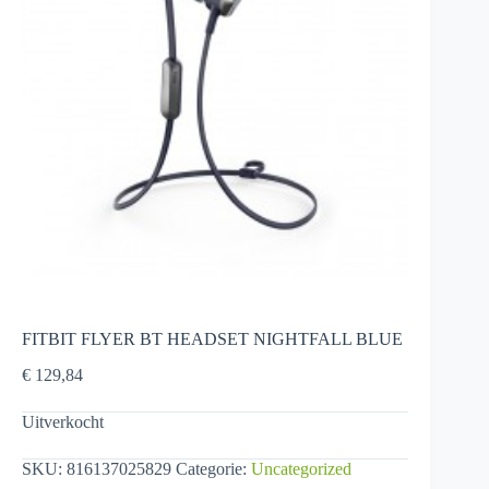
FITBIT FLYER BT HEADSET NIGHTFALL BLUE
€
129,84
Uitverkocht
SKU:
816137025829
Categorie:
Uncategorized