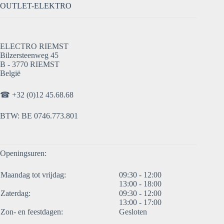
OUTLET-ELEKTRO
ELECTRO RIEMST
Bilzersteenweg 45
B - 3770 RIEMST
België
☎
+32 (0)12 45.68.68
BTW: BE 0746.773.801
Openingsuren:
Maandag tot vrijdag:
09:30 - 12:00
13:00 - 18:00
Zaterdag:
09:30 - 12:00
13:00 - 17:00
Zon- en feestdagen:
Gesloten