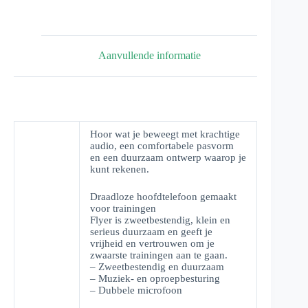
Aanvullende informatie
Hoor wat je beweegt met krachtige
audio, een comfortabele pasvorm
en een duurzaam ontwerp waarop je
kunt rekenen.
Draadloze hoofdtelefoon gemaakt
voor trainingen
Flyer is zweetbestendig, klein en
serieus duurzaam en geeft je
vrijheid en vertrouwen om je
zwaarste trainingen aan te gaan.
– Zweetbestendig en duurzaam
– Muziek- en oproepbesturing
– Dubbele microfoon