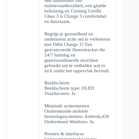
Met aluminium van
ruimtevaartkwaliteit, een gladde
behuizing en Corning Gorilla
Glass 3 is Charge 3 comfortabel
en duurzaam.
Begrijp je gezondheid en
onderneem actie om te verbeteren
met Fitbit Charge 3? Een
geavanceerde fitnesstracker die
24/7 hartslag en
gepersonaliseerde inzichten
gebruikt om te onthullen wat er
zich onder het oppervlak bevindt.
Beeldscherm
Beeldscherm type: OLED
Touchscreen: Ja
Minimale systeemeisen
Ondersteunde mobiele
besturingssystemen: Android,iOS
Ondersteunt Windows: Ja
Poorten & interfaces