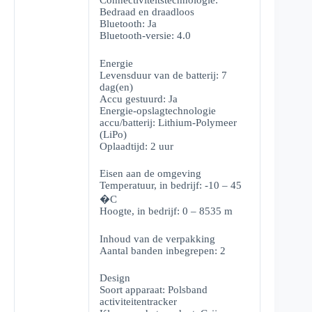
Connectiviteitstechnologie:
Bedraad en draadloos
Bluetooth: Ja
Bluetooth-versie: 4.0
Energie
Levensduur van de batterij: 7
dag(en)
Accu gestuurd: Ja
Energie-opslagtechnologie
accu/batterij: Lithium-Polymeer
(LiPo)
Oplaadtijd: 2 uur
Eisen aan de omgeving
Temperatuur, in bedrijf: -10 – 45
�C
Hoogte, in bedrijf: 0 – 8535 m
Inhoud van de verpakking
Aantal banden inbegrepen: 2
Design
Soort apparaat: Polsband
activiteitentracker