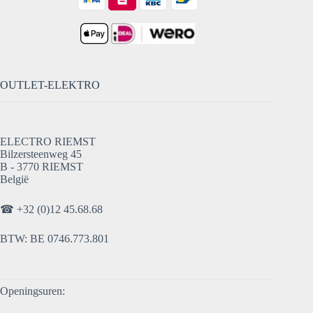
OUTLET-ELEKTRO
ELECTRO RIEMST
Bilzersteenweg 45
B - 3770 RIEMST
België
☎
+32 (0)12 45.68.68
BTW: BE 0746.773.801
Openingsuren: