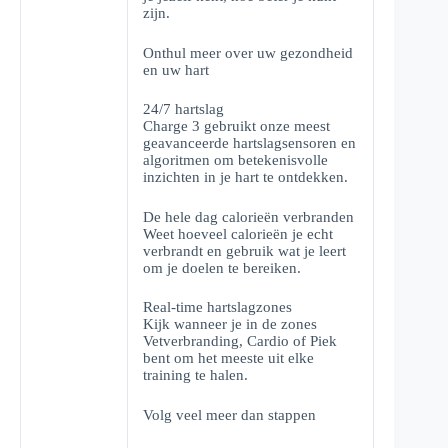
zijn.
Onthul meer over uw gezondheid
en uw hart
24/7 hartslag
Charge 3 gebruikt onze meest
geavanceerde hartslagsensoren en
algoritmen om betekenisvolle
inzichten in je hart te ontdekken.
De hele dag calorieën verbranden
Weet hoeveel calorieën je echt
verbrandt en gebruik wat je leert
om je doelen te bereiken.
Real-time hartslagzones
Kijk wanneer je in de zones
Vetverbranding, Cardio of Piek
bent om het meeste uit elke
training te halen.
Volg veel meer dan stappen