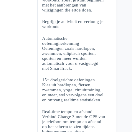
met het aanbrengen van
wijzigingen die ertoe doen.
Begrijp je activiteit en verhoog je
workouts
Automatische
oefeningherkenning
Oefeningen zoals hardlopen,
zwemmen, elliptisch sporten,
sporten en meer worden
automatisch voor u vastgelegd
met SmartTrack.
15+ doelgerichte oefeningen
Kies uit hardlopen, fietsen,
zwemmen, yoga, circuittraining
en meer, stel vervolgens een doel
en ontvang realtime statistieken.
Real-time tempo en afstand
Verbind Charge 3 met de GPS van
je telefoon om tempo en afstand
op het scherm te zien tijdens
buitenrennen en -ritten.