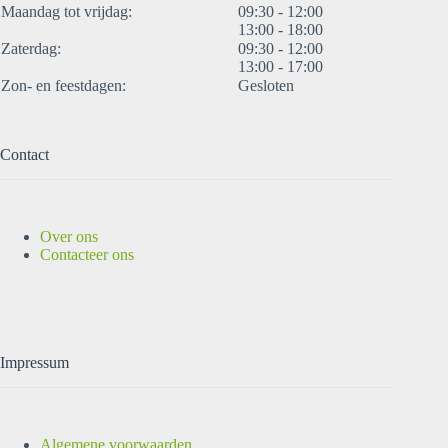
Maandag tot vrijdag:
09:30 - 12:00
13:00 - 18:00
Zaterdag:
09:30 - 12:00
13:00 - 17:00
Zon- en feestdagen:
Gesloten
Contact
Over ons
Contacteer ons
Impressum
Algemene voorwaarden