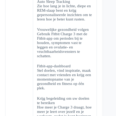
Auto Sleep Tracking
Zie hoe lang je in lichte, diepe en
REM-slaap bent en krijg
gepersonaliseerde inzichten om te
leren hoe je beter kunt rusten.
Vrouwelijke gezondheid volgen
Gebruik Fitbit Charge 3 met de
Fitbit-app om periodes bij te
houden, symptomen vast te
leggen en ovulatie- en
vruchtbaarheidsvensters te
schatten.
Fitbit-app-dashboard
Stel doelen, vind inspiratie, maak
contact met vrienden en krijg een
momentopname van je
gezondheid en fitness op één
plek.
Krijg begeleiding om uw doelen
te bereiken
Hoe meer je Charge 3 draagt, hoe
meer je leert over jezelf en je
workouts, zodat je kunt beginnen