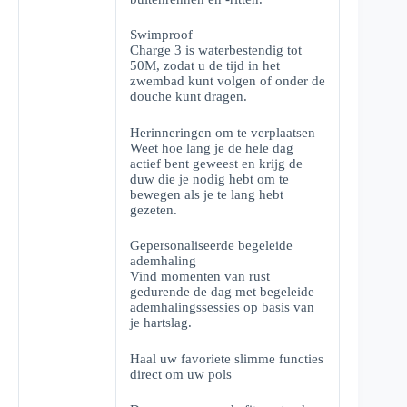
Swimproof
Charge 3 is waterbestendig tot
50M, zodat u de tijd in het
zwembad kunt volgen of onder de
douche kunt dragen.
Herinneringen om te verplaatsen
Weet hoe lang je de hele dag
actief bent geweest en krijg de
duw die je nodig hebt om te
bewegen als je te lang hebt
gezeten.
Gepersonaliseerde begeleide
ademhaling
Vind momenten van rust
gedurende de dag met begeleide
ademhalingssessies op basis van
je hartslag.
Haal uw favoriete slimme functies
direct om uw pols