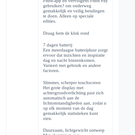
Fitbit-app en vervolgens Fitbit Pay
gebruiken? om onderweg
gemakkelijk en veilig betalingen
te doen. Alleen op speciale
edities.
Draag hem de klok rond
7 dagen batterij
Een meerdaagse batterijduur zorgt
ervoor dat inzichten en inspiratie
dag en nacht binnenkomen.
Varieert met gebruik en andere
factoren.
Slimmer, scherper touchscreen
Het grote display met
achtergrondverlichting past zich
automatisch aan de
lichtomstandigheden aan, zodat u
op elk moment van de dag
gemakkelijk statistieken kunt
zien.
Duurzaam, lichtgewicht ontwerp