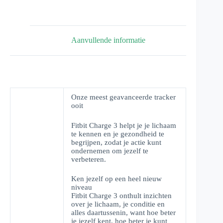
Aanvullende informatie
Onze meest geavanceerde tracker
ooit
Fitbit Charge 3 helpt je je lichaam
te kennen en je gezondheid te
begrijpen, zodat je actie kunt
ondernemen om jezelf te
verbeteren.
Ken jezelf op een heel nieuw
niveau
Fitbit Charge 3 onthult inzichten
over je lichaam, je conditie en
alles daartussenin, want hoe beter
je jezelf kent, hoe beter je kunt