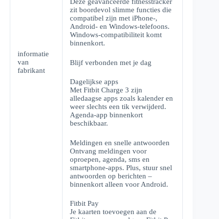
Deze geavanceerde fitnesstracker
zit boordevol slimme functies die
compatibel zijn met iPhone-,
Android- en Windows-telefoons.
Windows-compatibiliteit komt
binnenkort.
informatie
van
Blijf verbonden met je dag
fabrikant
Dagelijkse apps
Met Fitbit Charge 3 zijn
alledaagse apps zoals kalender en
weer slechts een tik verwijderd.
Agenda-app binnenkort
beschikbaar.
Meldingen en snelle antwoorden
Ontvang meldingen voor
oproepen, agenda, sms en
smartphone-apps. Plus, stuur snel
antwoorden op berichten –
binnenkort alleen voor Android.
Fitbit Pay
Je kaarten toevoegen aan de