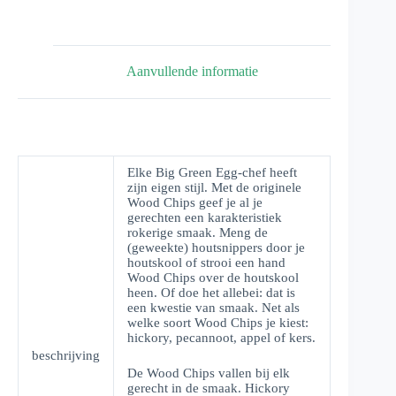
Aanvullende informatie
Elke Big Green Egg-chef heeft
zijn eigen stijl. Met de originele
Wood Chips geef je al je
gerechten een karakteristiek
rokerige smaak. Meng de
(geweekte) houtsnippers door je
houtskool of strooi een hand
Wood Chips over de houtskool
heen. Of doe het allebei: dat is
een kwestie van smaak. Net als
welke soort Wood Chips je kiest:
hickory, pecannoot, appel of kers.
beschrijving
De Wood Chips vallen bij elk
gerecht in de smaak. Hickory