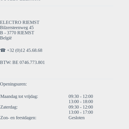
ELECTRO RIEMST
Bilzersteenweg 45
B - 3770 RIEMST
België
☎
+32 (0)12 45.68.68
BTW: BE 0746.773.801
Openingsuren:
Maandag tot vrijdag:
09:30 - 12:00
13:00 - 18:00
Zaterdag:
09:30 - 12:00
13:00 - 17:00
Zon- en feestdagen:
Gesloten