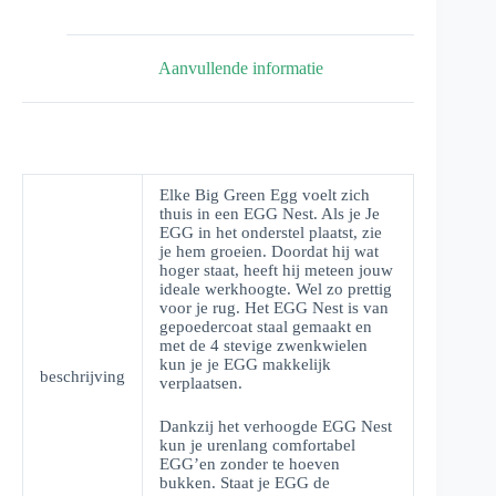
Aanvullende informatie
Elke Big Green Egg voelt zich
thuis in een EGG Nest. Als je Je
EGG in het onderstel plaatst, zie
je hem groeien. Doordat hij wat
hoger staat, heeft hij meteen jouw
ideale werkhoogte. Wel zo prettig
voor je rug. Het EGG Nest is van
gepoedercoat staal gemaakt en
met de 4 stevige zwenkwielen
kun je je EGG makkelijk
beschrijving
verplaatsen.
Dankzij het verhoogde EGG Nest
kun je urenlang comfortabel
EGG’en zonder te hoeven
bukken. Staat je EGG de