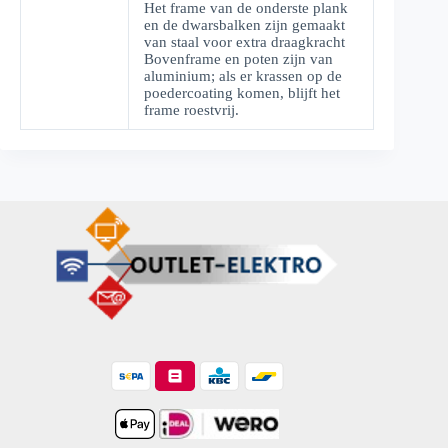
Het frame van de onderste plank
en de dwarsbalken zijn gemaakt
van staal voor extra draagkracht
Bovenframe en poten zijn van
aluminium; als er krassen op de
poedercoating komen, blijft het
frame roestvrij.