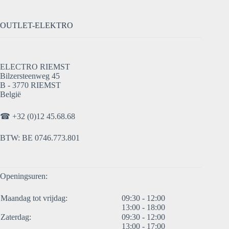
OUTLET-ELEKTRO
ELECTRO RIEMST
Bilzersteenweg 45
B - 3770 RIEMST
België
☎
+32 (0)12 45.68.68
BTW: BE 0746.773.801
Openingsuren:
Maandag tot vrijdag:
09:30 - 12:00
13:00 - 18:00
Zaterdag:
09:30 - 12:00
13:00 - 17:00