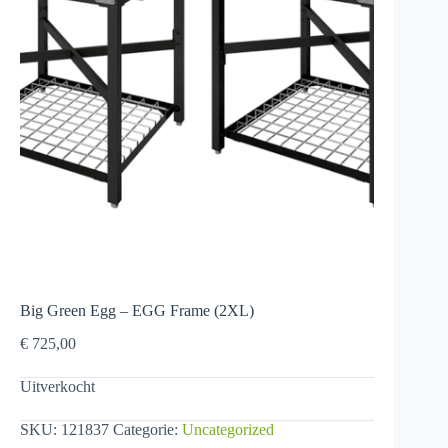
Big Green Egg – EGG Frame (2XL)
€
725,00
Uitverkocht
SKU:
121837
Categorie:
Uncategorized