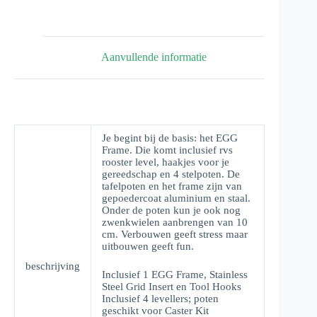
Aanvullende informatie
Je begint bij de basis: het EGG
Frame. Die komt inclusief rvs
rooster level, haakjes voor je
gereedschap en 4 stelpoten. De
tafelpoten en het frame zijn van
gepoedercoat aluminium en staal.
Onder de poten kun je ook nog
zwenkwielen aanbrengen van 10
cm. Verbouwen geeft stress maar
uitbouwen geeft fun.
beschrijving
Inclusief 1 EGG Frame, Stainless
Steel Grid Insert en Tool Hooks
Inclusief 4 levellers; poten
geschikt voor Caster Kit