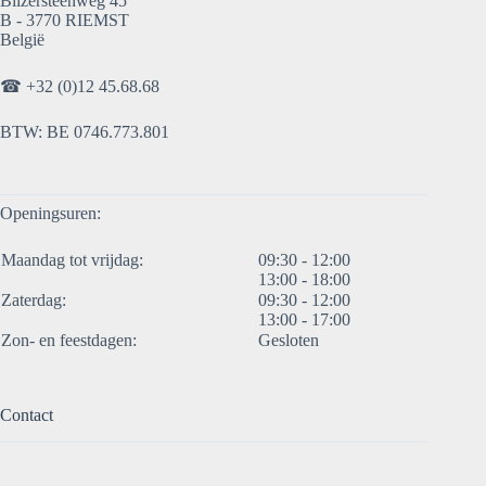
Bilzersteenweg 45
B - 3770 RIEMST
België
☎
+32 (0)12 45.68.68
BTW: BE 0746.773.801
Openingsuren:
Maandag tot vrijdag:
09:30 - 12:00
13:00 - 18:00
Zaterdag:
09:30 - 12:00
13:00 - 17:00
Zon- en feestdagen:
Gesloten
Contact