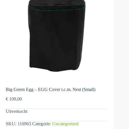
Big Green Egg – EGG Cover i.c.m. Nest (Small)
€
109,00
Uitverkocht
SKU:
116963
Categorie:
Uncategorized