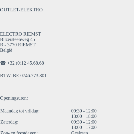
OUTLET-ELEKTRO
ELECTRO RIEMST
Bilzersteenweg 45
B - 3770 RIEMST
België
☎
+32 (0)12 45.68.68
BTW: BE 0746.773.801
Openingsuren:
Maandag tot vrijdag:
09:30 - 12:00
13:00 - 18:00
Zaterdag:
09:30 - 12:00
13:00 - 17:00
Zon- en feestdagen:
Gesloten