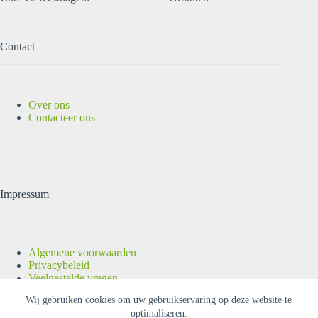
Contact
Over ons
Contacteer ons
Impressum
Algemene voorwaarden
Privacybeleid
Veelgestelde vragen
Copyright © 2026 |
OUTLET-ELEKTRO
| Alle rechten
Wij gebruiken cookies om uw gebruikservaring op deze website te
voorbehouden.
optimaliseren.