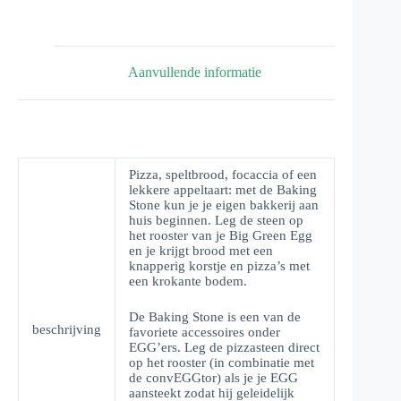
Aanvullende informatie
Pizza, speltbrood, focaccia of een
lekkere appeltaart: met de Baking
Stone kun je je eigen bakkerij aan
huis beginnen. Leg de steen op
het rooster van je Big Green Egg
en je krijgt brood met een
knapperig korstje en pizza’s met
een krokante bodem.
De Baking Stone is een van de
beschrijving
favoriete accessoires onder
EGG’ers. Leg de pizzasteen direct
op het rooster (in combinatie met
de convEGGtor) als je je EGG
aansteekt zodat hij geleidelijk