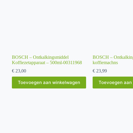
BOSCH – Ontkalkingsmiddel
BOSCH – Ontkalkings
Koffiezetapparaat – 500ml-00311968
koffiemachns
€
23,00
€
23,99
Toevoegen aan winkelwagen
Toevoegen aan