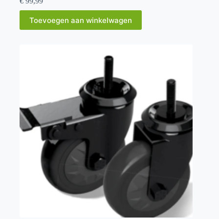
€
99,99
Toevoegen aan winkelwagen