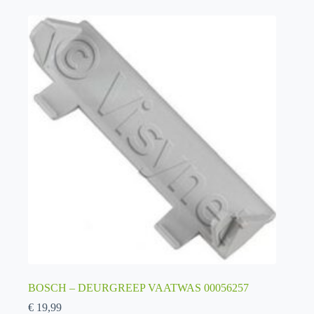
BOSCH – DEURGREEP VAATWAS 00056257
€
19,99