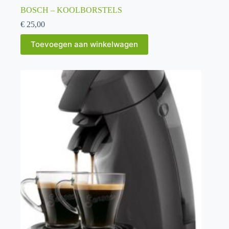
BOSCH – KOOLBORSTELS
€
25,00
Toevoegen aan winkelwagen