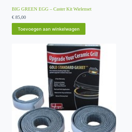
BIG GREEN EGG – Caster Kit Wielenset
€
85,00
Toevoegen aan winkelwagen