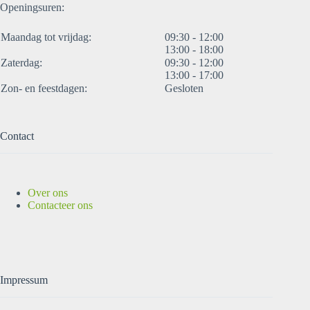
Openingsuren:
Maandag tot vrijdag:
09:30 - 12:00
13:00 - 18:00
Zaterdag:
09:30 - 12:00
13:00 - 17:00
Zon- en feestdagen:
Gesloten
Contact
Over ons
Contacteer ons
Impressum