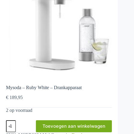
Mysoda – Ruby White – Drankapparaat
€
189,95
2 op voorraad
Mysoda
Toevoegen aan winkelwagen
-
Ruby