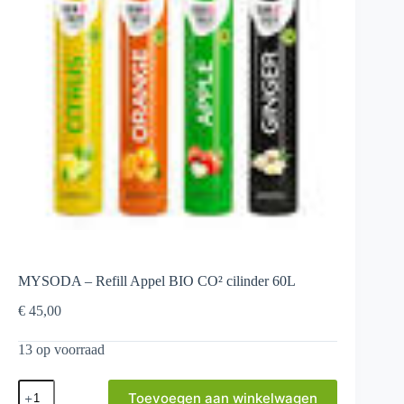
MYSODA – Refill Appel BIO CO² cilinder 60L
€
45,00
13 op voorraad
MYSODA
Toevoegen aan winkelwagen
-