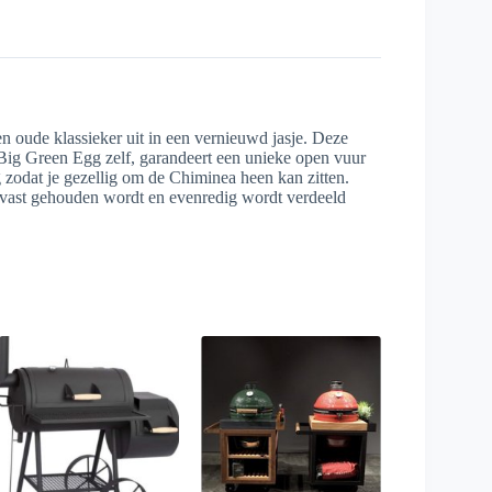
 oude klassieker uit in een vernieuwd jasje. Deze
Big Green Egg zelf, garandeert een unieke open vuur
zodat je gezellig om de Chiminea heen kan zitten.
k vast gehouden wordt en evenredig wordt verdeeld