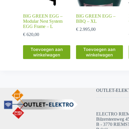
BIG GREEN EGG –
BIG GREEN EGG –
Modular Nest System
BBQ – XL
EGG Frame – L
€
2.995,00
€
620,00
Toevoegen aan
Toevoegen aan
winkelwagen
winkelwagen
OUTLET-ELEK
ELECTRO RIE
Bilzersteenweg 4
B - 3770 RIEMS