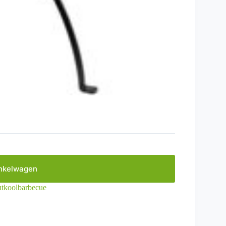
nkelwagen
tkoolbarbecue