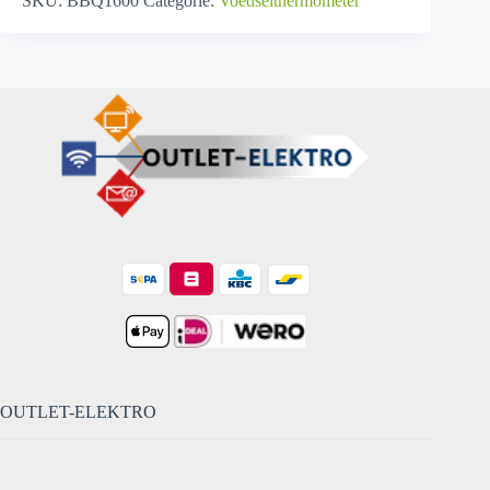
SKU:
BBQ1600
Categorie:
Voedselthermometer
OUTLET-ELEKTRO