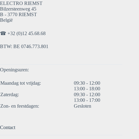
ELECTRO RIEMST
Bilzersteenweg 45
B - 3770 RIEMST
België
☎
+32 (0)12 45.68.68
BTW: BE 0746.773.801
Openingsuren:
Maandag tot vrijdag:
09:30 - 12:00
13:00 - 18:00
Zaterdag:
09:30 - 12:00
13:00 - 17:00
Zon- en feestdagen:
Gesloten
Contact