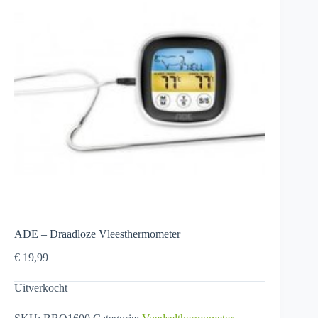
ADE – Draadloze Vleesthermometer
€
19,99
Uitverkocht