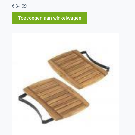
€
34,99
Toevoegen aan winkelwagen