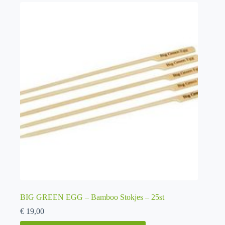
BIG GREEN EGG – Bamboo Stokjes – 25st
€
19,00