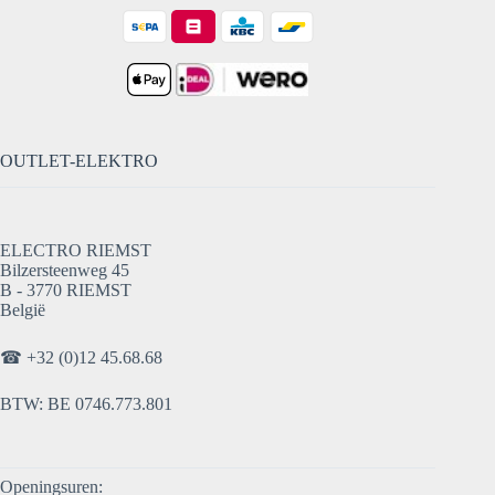
OUTLET-ELEKTRO
ELECTRO RIEMST
Bilzersteenweg 45
B - 3770 RIEMST
België
☎
+32 (0)12 45.68.68
BTW: BE 0746.773.801
Openingsuren: