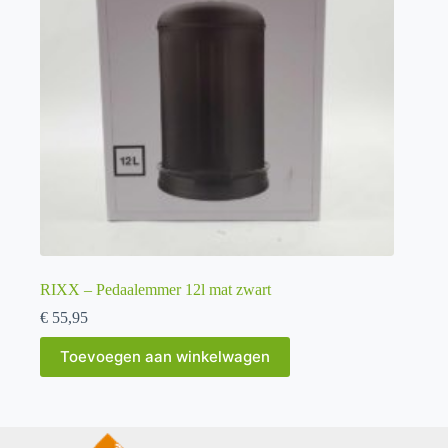
RIXX – Pedaalemmer 12l mat zwart
€
55,95
Toevoegen aan winkelwagen