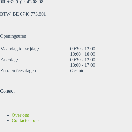
☎
+32 (0)12 45.68.68
BTW: BE 0746.773.801
Openingsuren:
Maandag tot vrijdag:
09:30 - 12:00
13:00 - 18:00
Zaterdag:
09:30 - 12:00
13:00 - 17:00
Zon- en feestdagen:
Gesloten
Contact
Over ons
Contacteer ons