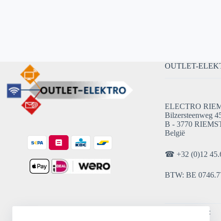
OUTLET-ELEK
ELECTRO RIE
Bilzersteenweg 4
B - 3770 RIEMS
België
☎
+32 (0)12 45.
BTW: BE 0746.7
Openingsuren: